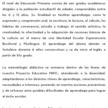
El nivel de Educación Primaria consta de seis grados académicos
dirigidos a la población estudiantil de edades comprendidas entre
los 6 y 12 años. Su finalidad es facilitar aprendizajes como la
expresión y comprensión oral, la escritura, la lectura, el cálculo, los
hábitos de convivencia, estudio y trabajo; el sentido artístico, la
creatividad, la afectividad y la adquisición de nociones básicas de
la cultura en el marco de una Identidad Escolar Esperancista
Bicultural y Plurilingüe. El aprendizaje del idioma alemán se
fortalece durante 6 años consecutivos y se da inicio al Inglés a
partir de 5to grado.
La metodología didáctica se enmarca dentro de las líneas de
nuestro Proyecto Educativo PAFIC, atendiendo a la diversidad,
adaptándonos a los distintos ritmos de aprendizaje, características,
necesidades e intereses, poniendo en marcha acciones preventivas
y de refuerzo ante posibles dificultades de aprendizaje para lograr
el éxito escolar.